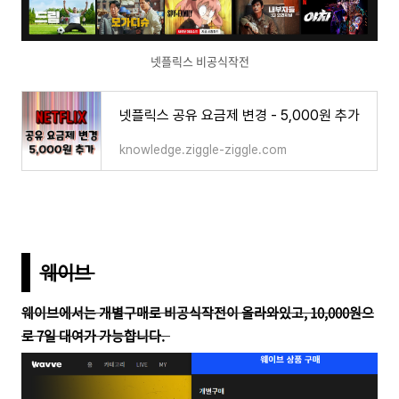
넷플릭스 비공식작전
넷플릭스 공유 요금제 변경 - 5,000원 추가
knowledge.ziggle-ziggle.com
웨이브
웨이브에서는 개별구매로
비공식작전이
올라와있고,
10,000원으
로
7일 대여가 가능합니다.