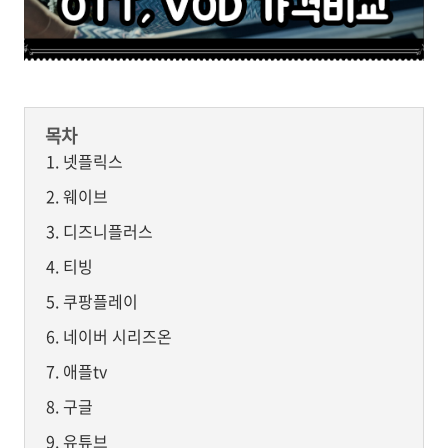
목차
넷플릭스
웨이브
디즈니플러스
티빙
쿠팡플레이
네이버 시리즈온
애플tv
구글
유튜브