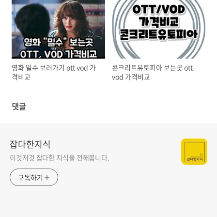
영화 밀수 보러가기 ott vod 가
콘크리트유토피아 보는곳 ott
격비교
vod 가격비교
댓글
잡다한지식
이것저것 잡다한 지식을 전해봅니다.
구독하기