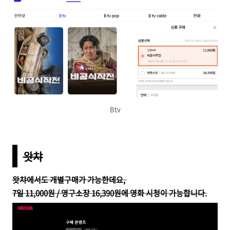
Btv
왓챠
왓챠에서도 개별구매가 가능한데요,
7일 11,000원 / 영구소장 16,390원에 영화 시청이 가능합니다.