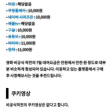
-
티빙
: 해당없음
-
쿠팡플레이
:
10,000원
-
네이버 시리즈온
: 10,000원
-
애플tv
:
해당없음
-
구글
:
10,000원
-
유튜브
: 10,000원
-
비티비
: 11,000원
-
왓챠
: 11,000원
영화 비공식 작전의 7일 대여요금은 만원에서 만천 원 정도로 대부
분 비슷하게 형성되어 있습니다. 이용하고 있는 플랫폼에서 구매
후 시청해보시는 것을 추천드립니다.
쿠키영상
비공식작전의 쿠키영상은 없다고 합니다.