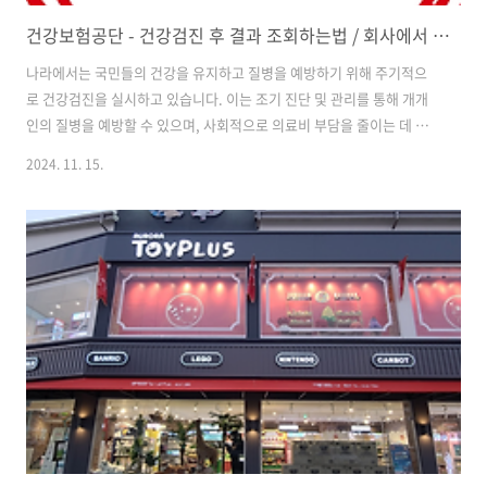
건강보험공단 - 건강검진 후 결과 조회하는법 / 회사에서 제출하라고 할때
나라에서는 국민들의 건강을 유지하고 질병을 예방하기 위해 주기적으
로 건강검진을 실시하고 있습니다. 이는 조기 진단 및 관리를 통해 개개
인의 질병을 예방할 수 있으며, 사회적으로 의료비 부담을 줄이는 데 기
여합니다. 회사에 제출하거나 다른 필요에 의해서 건강검진 후 자신의 검
2024. 11. 15.
사 결과를 확인하는 경우가 있습니다. 우편으로 오기도하지만, 국민건강
보험공단 웹사이트에서 쉽게 조회할 수 있는 방법이 있습니다. 이 글에서
는 국민건강보험공단 사이트를 통해 건강검진 결과를 조회하는 방법에
대해 자세히 안내해드리겠습니다. 목차 건강검진 결과를 잘 봐야 하는 이
유건강검진을 받은 후 결과를 확인하는 것은 자신의 건강 상태를 정확히
파악하고 필요한 건강 관리 방안을 세우는 데 중요한 역할을 합니다. 단
순히 검사를 받고 끝내는 ..