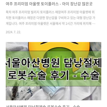
여주 프리미엄 아울렛 토이플러스 - 아이 장난감 많은곳
목차 여주 프리미엄 빌리지 토이플러스 매장여주 프리미엄 아울렛에 위
치한 토이플러스 매장은 다양한 장난감을 구비하고 있는 대형 장난감 가
게입니다. 여주 프리미엄 아울렛은 서울에서 약 1시간 거리에 위치해 있
으며, 다양한 브랜드의 아울렛 매장이 모여 있는 쇼핑 명소입니다. 토이
2024. 7. 22.
플러스 매장은 여주 프리미엄 아울렛 바로 옆쪽에 있는 여주 프리미엄 빌
리지에 위치해 있습니다.주소: 경기도 여주시 명품로 308-19영업시간:
연중무휴로 10:30 - 21:00 (명절 단축 영업)전화번호: 0507-1387-
4625 토이플러스 매장은 넓고 쾌적한 환경을 자랑합니다. 매장은 잘 정
돈되어 있으며, 다양한 카테고리의 장난감들이 체계적으로 진열되어 있
어 고객들이 원하는 제품을 쉽게 찾을 수 있습니다.대형 장난감 매장이라
그런..
서울아산병원 담낭절제술 로봇수술 후기 - 수술