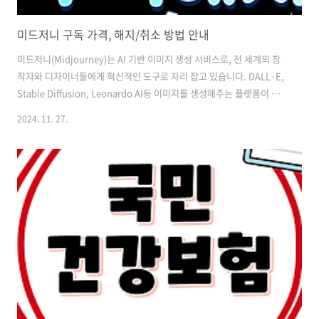
미드저니 구독 가격, 해지/취소 방법 안내
미드저니(Midjourney)는 AI 기반 이미지 생성 서비스로, 전 세계의 창
작자와 디자이너들에게 혁신적인 도구로 자리 잡고 있습니다. DALL·E,
Stable Diffusion, Leonardo AI등 이미지를 생성해주는 플렛폼이 많
이 생겨나게 되면서 이미지 생성프로그램의 경쟁은 점점 심해시는것같
2024. 11. 27.
습니다. 처음에는 신기한마음에 구독하고 이미지를 생성했던 사람들도
무료로 생성가능한 이미지 생성플렛폼이 등장하면서 해지하는경우가 많
이 생기게 되는 것 같습니다. 제경우에는 막연하게 AI이미지 생성으로 수
익화까지 이뤄질 것이라는 생각을 했지만, 수익까지 도달하기에는 노력
이나 시간이 부족했는지 스텐다드 플랜으로 매달 30달러씩 빠지기만 하
고 아무런 소득이 없는 상황이였습니다. 그렇게 구독해지를 고민하다가
한 ..