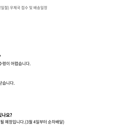
삼일절) 우체국 접수 및 배송일정
?
수령이 어렵습니다.
닫습니다.
있나요?
달될 예정입니다.(3월 4일부터 순차배달)