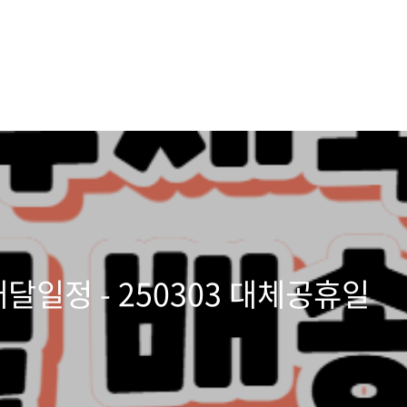
배달일정 - 250303 대체공휴일