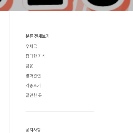
분류 전체보기
우체국
잡다한 지식
금융
영화관련
각종후기
갈만한 곳
공지사항