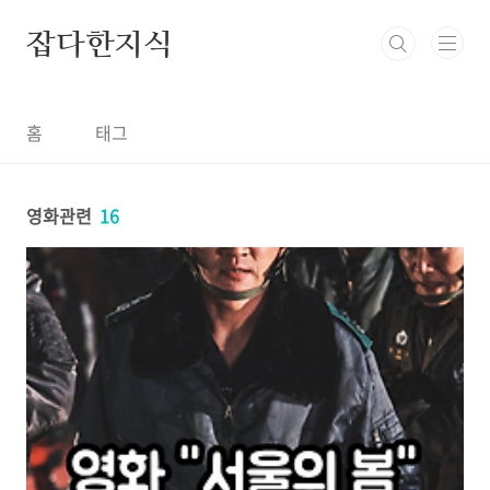
본문 바로가기
잡다한지식
홈
태그
영화관련
16