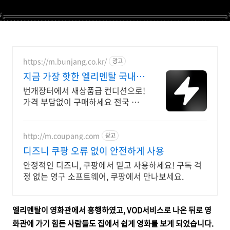
https://m.bunjang.co.kr/
광고
지금 가장 핫한 엘리멘탈 국내
최대 브랜드 중고거래
번개장터에서 새상품급 컨디션으로!
가격 부담없이 구매하세요 전국 각
지에서 올라오는 전국구 최다 상품
매일 10만 개 이상의 신규 상품 업로
드
http://m.coupang.com
광고
디즈니 쿠팡 오류 없이 안전하게 사용
안정적인 디즈니, 쿠팡에서 믿고 사용하세요! 구독 걱
정 없는 영구 소프트웨어, 쿠팡에서 만나보세요.
엘리멘탈이 영화관에서 흥행하였고, VOD서비스로 나온 뒤로 영
화관에 가기 힘든 사람들도 집에서 쉽게 영화를 보게 되었습니다.