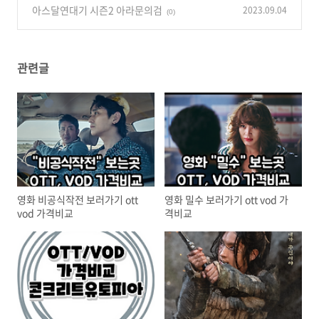
아스달연대기 시즌2 아라문의검
2023.09.04
(0)
관련글
영화 비공식작전 보러가기 ott
영화 밀수 보러가기 ott vod 가
vod 가격비교
격비교