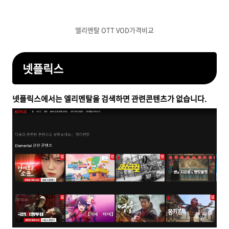
엘리멘탈 OTT VOD가격비교
넷플릭스
넷플릭스에서는 엘리멘탈을 검색하면 관련콘텐츠가 없습니다.