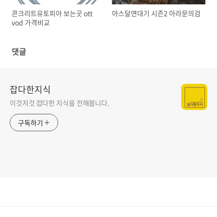
콘크리트유토피아 보는곳 ott
아스달연대기 시즌2 아라문의검
vod 가격비교
댓글
잡다한지식
이것저것 잡다한 지식을 전해봅니다.
구독하기