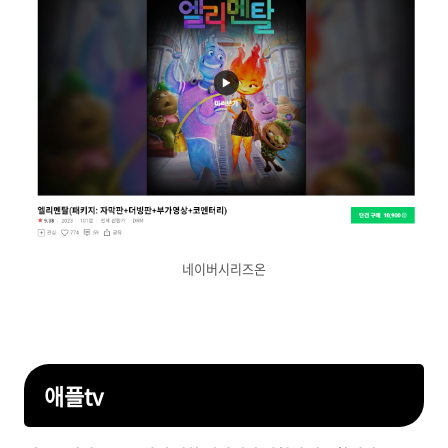
네이버시리즈온
애플tv