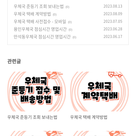
우체국 준등기 조회 보내는법
2023.08.13
(0)
우체국 택배 계약방법
2023.08.09
(0)
우체국 택배 사전접수 - 모바일
2023.07.05
(0)
용인우체국 점심시간 영업시간
2023.06.28
(0)
만석동우체국 점심시간 영업시간
2023.06.17
(0)
관련글
우체국 준등기 조회 보내는법
우체국 택배 계약방법