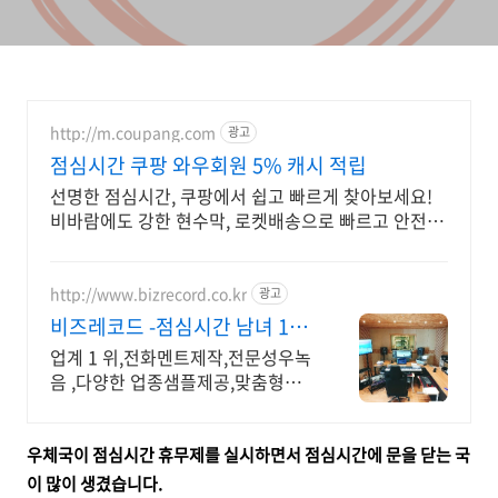
http://m.coupang.com
광고
점심시간 쿠팡 와우회원 5% 캐시 적립
선명한 점심시간, 쿠팡에서 쉽고 빠르게 찾아보세요!
비바람에도 강한 현수막, 로켓배송으로 빠르고 안전하
게 받으세요.
http://www.bizrecord.co.kr
광고
비즈레코드 -점심시간 남녀 10
명 전속성우선택가능
업계 1 위,전화멘트제작,전문성우녹
음 ,다양한 업종샘플제공,맞춤형제
작,높은퀄리티
우체국이 점심시간 휴무제를 실시하면서 점심시간에 문을 닫는 국
이 많이 생겼습니다.