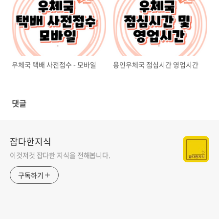
우체국 택배 사전접수 - 모바일
용인우체국 점심시간 영업시간
댓글
잡다한지식
이것저것 잡다한 지식을 전해봅니다.
구독하기