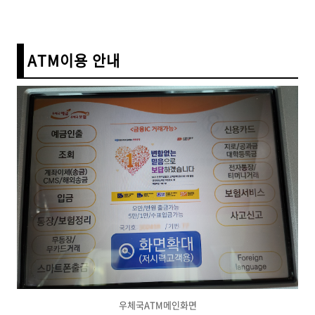
ATM이용 안내
우체국ATM메인화면