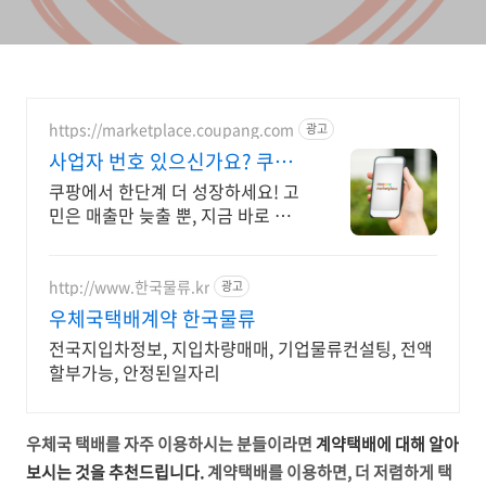
https://marketplace.coupang.com
광고
사업자 번호 있으신가요? 쿠팡
공식 입점사이트
쿠팡에서 한단계 더 성장하세요! 고
민은 매출만 늦출 뿐, 지금 바로 입점
하세요
http://www.한국물류.kr
광고
우체국택배계약 한국물류
전국지입차정보, 지입차량매매, 기업물류컨설팅, 전액
할부가능, 안정된일자리
우체국 택배를 자주 이용하시는 분들이라면
계약택배에 대해 알아
보시는 것을 추천드립니다.
계약택배를 이용하면, 더 저렴하게 택