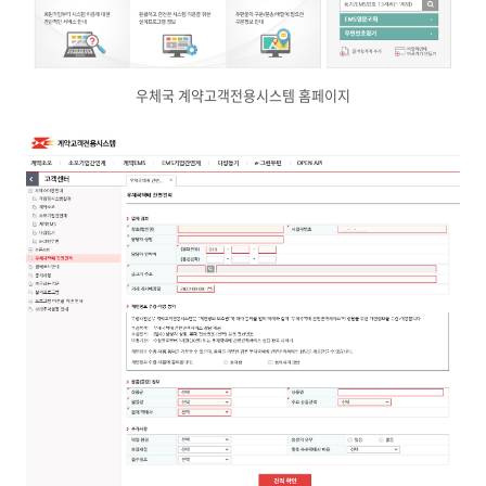
우체국 계약고객전용시스템 홈페이지