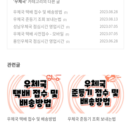
'
우체국
' 카테고리의 다른 글
우체국 택배 접수 및 배송방법
2023.08.28
(0)
우체국 준등기 조회 보내는법
2023.08.13
(0)
성남우체국 점심시간 영업시간
2023.07.05
(0)
우체국 택배 사전접수 - 모바일
2023.07.05
(0)
용인우체국 점심시간 영업시간
2023.06.28
(0)
관련글
우체국 택배 접수 및 배송방법
우체국 준등기 조회 보내는법