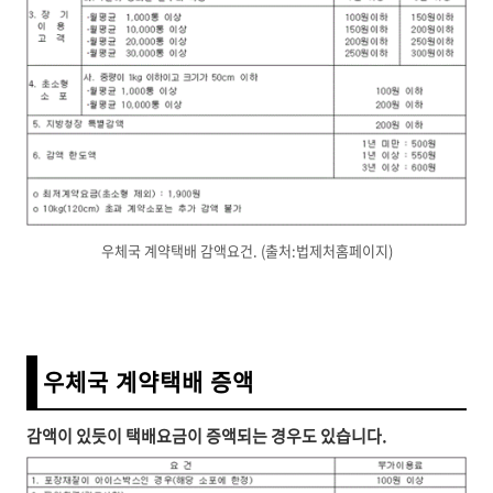
우체국 계약택배 감액요건. (출처:법제처홈페이지)
우체국 계약택배 증액
감액이 있듯이 택배요금이 증액되는 경우도 있습니다.