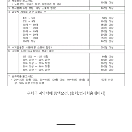
우체국 계약택배 증액요건. (출처:법제처홈페이지)