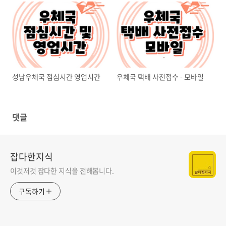
성남우체국 점심시간 영업시간
우체국 택배 사전접수 - 모바일
댓글
잡다한지식
이것저것 잡다한 지식을 전해봅니다.
구독하기