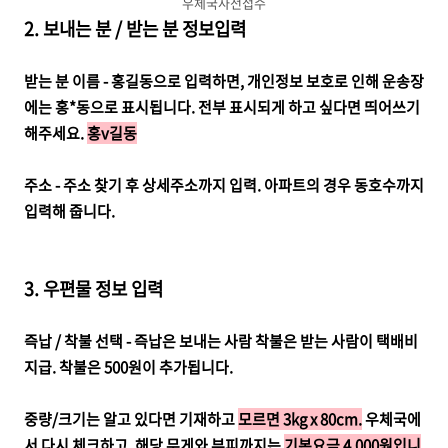
우체국사전접수
2. 보내는 분 / 받는 분 정보입력
받는 분 이름 - 홍길동으로 입력하면, 개인정보 보호로 인해 운송장
에는 홍*동으로 표시됩니다. 전부 표시되게 하고 싶다면 띄어쓰기
해주세요.
홍v길동
주소 - 주소 찾기 후 상세주소까지 입력. 아파트의 경우 동호수까지
입력해 줍니다.
3. 우편물 정보 입력
즉납 / 착불 선택 - 즉납은 보내는 사람 착불은 받는 사람이 택배비
지급. 착불은 500원이 추가됩니다.
중량/크기는 알고 있다면 기재하고
모르면 3kg x 80cm.
우체국에
서 다시 체크하고, 해당 무게와 부피까지는
기본요금 4,000원입니