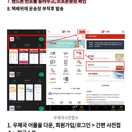
7.
핸드폰 번호를 알려주고, 소포운송장 확인
8. 택배위에 운송장 부착후 발송
우체국사전접수
1. 우체국 어플을 다운, 회원가입/로그인 > 간편 사전접