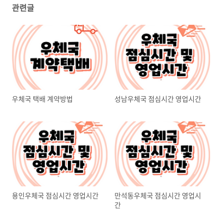
관련글
우체국 택배 계약방법
성남우체국 점심시간 영업시간
용인우체국 점심시간 영업시간
만석동우체국 점심시간 영업시
간