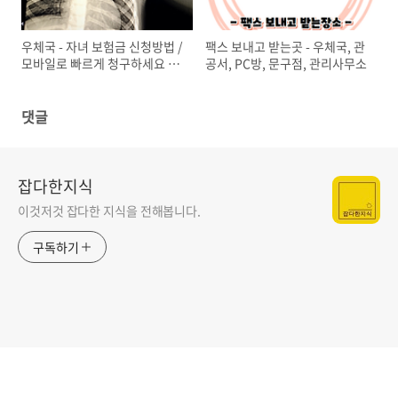
우체국 - 자녀 보험금 신청방법 /
팩스 보내고 받는곳 - 우체국, 관
모바일로 빠르게 청구하세요 / 4
공서, PC방, 문구점, 관리사무소
살 딸래미 쇄골뼈가 골절되었
다..ㅜ
댓글
잡다한지식
이것저것 잡다한 지식을 전해봅니다.
구독하기