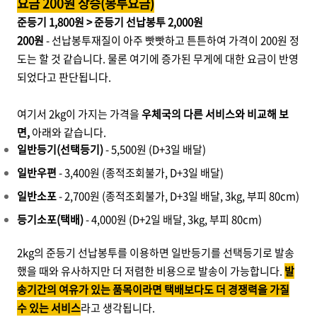
요금 200원 상승(봉투요금)
준등기 1,800원 > 준등기 선납봉투 2,000원
200원
- 선납봉투재질이 아주 빳빳하고 튼튼하여 가격이 200원 정
도는 할 것 같습니다. 물론 여기에 증가된 무게에 대한 요금이 반영
되었다고 판단됩니다.
여기서 2kg이 가지는 가격을
우체국의 다른 서비스와 비교해 보
면,
아래와 같습니다.
일반등기(선택등기)
- 5,500원 (D+3일 배달)
일반우편
- 3,400원 (종적조회불가, D+3일 배달)
일반소포
- 2,700원 (종적조회불가, D+3일 배달, 3kg, 부피 80cm)
등기소포(택배)
- 4,000원 (D+2일 배달, 3kg, 부피 80cm)
2kg의 준등기 선납봉투를 이용하면 일반등기를 선택등기로 발송
했을 때와 유사하지만 더 저렴한 비용으로 발송이 가능합니다.
발
송기간의 여유가 있는 품목이라면 택배보다도 더 경쟁력을 가질
수 있는 서비스
라고 생각됩니다.