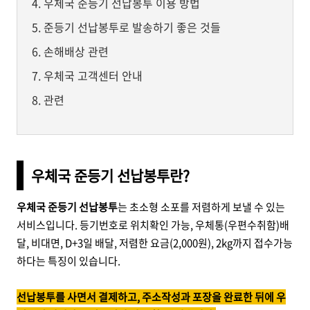
우체국 준등기 선납봉투 이용 방법
준등기 선납봉투로 발송하기 좋은 것들
손해배상 관련
우체국 고객센터 안내
관련
우체국 준등기 선납봉투란?
우체국 준등기 선납봉투
는 초소형 소포를 저렴하게 보낼 수 있는
서비스입니다. 등기번호로 위치확인 가능, 우체통(우편수취함)배
달, 비대면, D+3일 배달, 저렴한 요금(2,000원), 2kg까지 접수가능
하다는 특징이 있습니다.
선납봉투를 사면서 결제하고, 주소작성과 포장을 완료한 뒤에 우