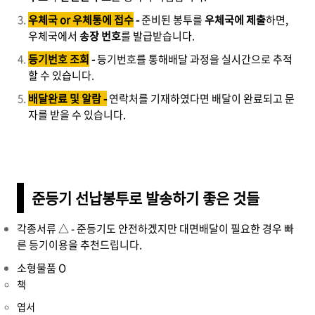
우체국 or 우체통에 접수
-
준비된 봉투를
우체국에 제출
하면,
우체국에서
송장 번호
를 발급받습니다.
등기번호 조회
-
등기번호를 통해배달 과정을 실시간으로 추적
할 수 있습니다.
배달완료 및 알람 -
연락처를 기재하였다면 배달이 완료되고 문
자를 받을 수 있습니다.
준등기 선납봉투로 발송하기 좋은 것들
각종서류 △ - 준등기도 안전하겠지만 대면배달이 필요한 경우 빠
른 등기이용을 추천드립니다.
소형물품 O
책
엽서