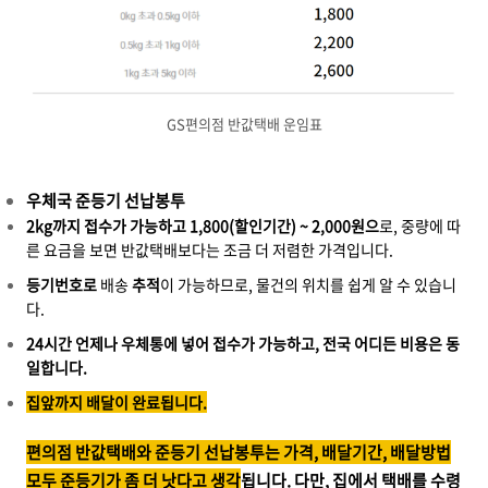
GS편의점 반값택배 운임표
우체국 준등기 선납봉투
2kg까지 접수가 가능하고 1,800(할인기간) ~ 2,000원으
로, 중량에 따
른 요금을 보면 반값택배보다는 조금 더 저렴한 가격입니다.
등기번호로
배송
추적
이 가능하므로, 물건의 위치를 쉽게 알 수 있습니
다.
24시간 언제나 우체통에 넣어 접수가 가능하고, 전국 어디든 비용은 동
일합니다.
집앞까지 배달이 완료됩니다.
편의점 반값택배와 준등기 선납봉투는 가격, 배달기간, 배달방법
모두 준등기가 좀 더 낫다고 생각
됩니다. 다만, 집에서 택배를 수령