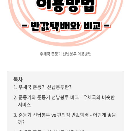
우체국 준등기 선납봉투 이용방법
목차
우체국 준등기 선납봉투란?
준등기와 준등기 선납봉투 비교 - 우체국의 비슷한
서비스
준등기 선납봉투 vs 편의점 반값택배 - 어떤게 좋을
까?