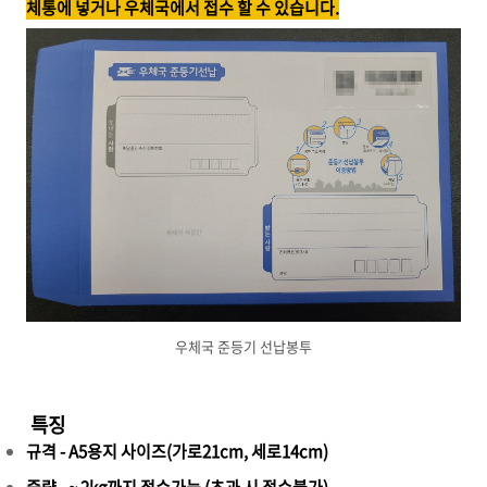
체통에 넣거나 우체국에서 접수 할 수 있습니다.
우체국 준등기 선납봉투
특징
규격 - A5용지 사이즈(가로21cm, 세로14cm)
중량 - ~ 2kg까지 접수가능 (초과 시 접수불가)