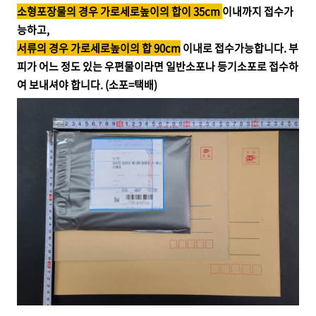
소형포장물의 경우 가로세로높이의 합이 35cm
이내까지 접수가
능하고,
서류의 경우 가로세로높이의 합 90cm
이내로 접수가능합니다. 부
피가 어느 정도 있는 우편물이라면 일반소포나 등기소포로 접수하
여 보내셔야 합니다. (소포=택배)