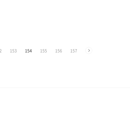
2
153
154
155
156
157