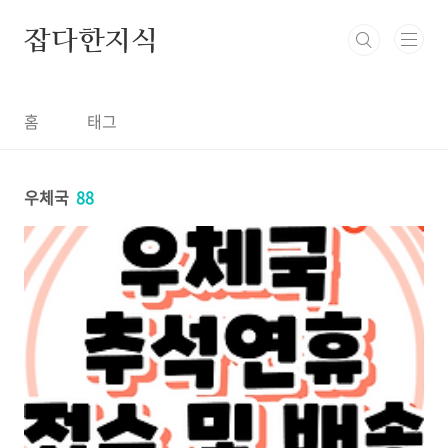
본문 바로가기
잡다한지식
홈
태그
우체국
88