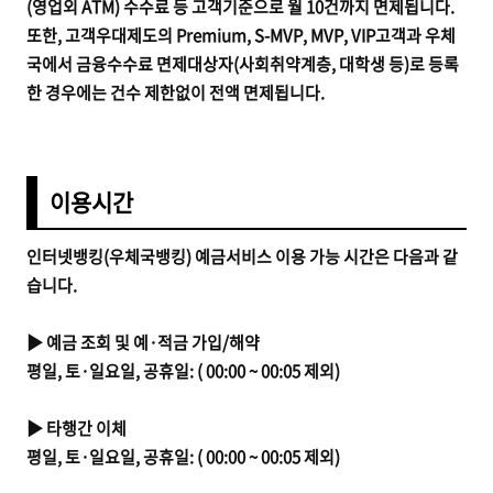
(영업외 ATM) 수수료 등 고객기준으로 월 10건까지 면제됩니다.
또한, 고객우대제도의 Premium, S-MVP, MVP, VIP고객과 우체
국에서 금융수수료 면제대상자(사회취약계층, 대학생 등)로 등록
한 경우에는 건수 제한없이 전액 면제됩니다.
이용시간
인터넷뱅킹(우체국뱅킹) 예금서비스 이용 가능 시간은 다음과 같
습니다.
▶ 예금 조회 및 예·적금 가입/해약
평일, 토·일요일, 공휴일:
( 00:00 ~ 00:05 제외)
▶ 타행간 이체
평일, 토·일요일, 공휴일:
( 00:00 ~ 00:05 제외)