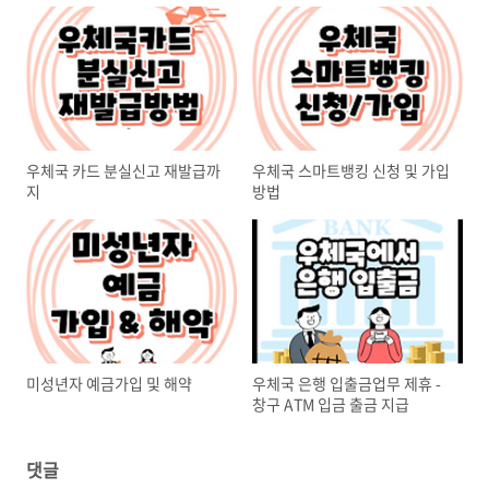
우체국 카드 분실신고 재발급까
우체국 스마트뱅킹 신청 및 가입
지
방법
미성년자 예금가입 및 해약
우체국 은행 입출금업무 제휴 -
창구 ATM 입금 출금 지급
댓글