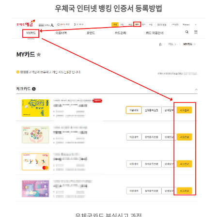
우체국 인터넷 뱅킹 인증서 등록방법
우체국카드 분실신고 과정