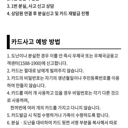
3. 1번 분실, 사고 신고 상담
4. 상담원 연결 후 분실신고 및 카드 재발급 진행
카드사고 예방 방법
1. 도난이나 분실한 경우 이를 안 즉시 우체국 또는 우체국금융고
객센터(1588-1900)에 신고합니다.
2. 카드는 절대로 남에게 빌려주지 않습니다.
3. 카드의 비밀번호는 자기의 생년월일이나 주민등록번호를 이용
하여 만들지 않습니다.
4. 카드를 여러 개 사용하고 있을 경우 비밀번호는 각기 다른 것으
로 사용하며,
한꺼번에 여러 개의 카드를 가지고 다니지 않습니다.
5. 카드발급 시 직접 수령하거나 가족이 수령하도록 합니다.
6. 분실ㆍ도난을 대비하여 카드 뒷면 서명 부분을 복사해서 따로