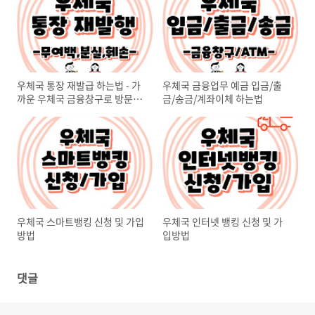
우체국 통장 재발급 하는법 - 가
우체국 금융업무 예금 입금/출
까운 우체국 금융창구로 방문하
금/송금/계좌이체 하는법
세요
우체국 스마트뱅킹 신청 및 가입
우체국 인터넷 뱅킹 신청 및 가
방법
입방법
댓글