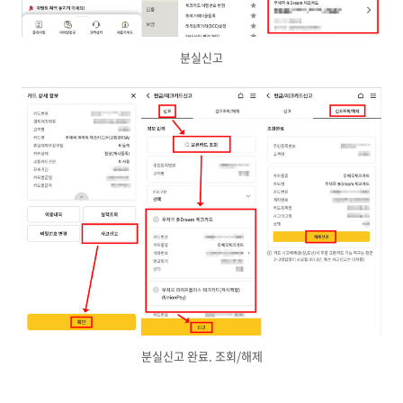
분실신고
분실신고 완료. 조회/해제