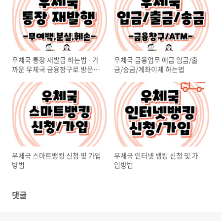
우체국 통장 재발급 하는법 - 가
우체국 금융업무 예금 입금/출
까운 우체국 금융창구로 방문하
금/송금/계좌이체 하는법
세요
우체국 스마트뱅킹 신청 및 가입
우체국 인터넷 뱅킹 신청 및 가
방법
입방법
댓글