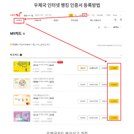
우체국 인터넷 뱅킹 인증서 등록방법
우체국카드 분실신고 과정