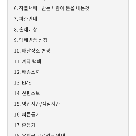
착불택배 - 받는사람이 돈을 내는것
파손안내
손해배상
택배반품 신청
배달장소 변경
계약 택배
배송조회
EMS
선편소보
영업시간/점심시간
빠른등기
준등기
우체국 고객센터 안내