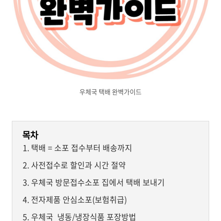
우체국 택배 완벽가이드
목차
택배 = 소포 접수부터 배송까지
사전접수로 할인과 시간 절약
우체국 방문접수소포 집에서 택배 보내기
전자제품 안심소포(보험취급)
우체국 냉동/냉장식품 포장방법