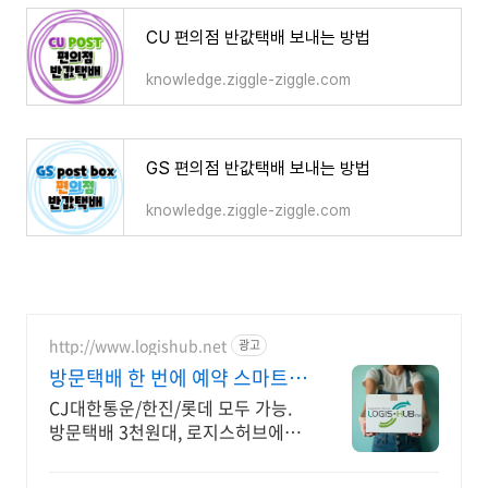
CU 편의점 반값택배 보내는 방법
knowledge.ziggle-ziggle.com
GS 편의점 반값택배 보내는 방법
knowledge.ziggle-ziggle.com
http://www.logishub.net
광고
방문택배 한 번에 예약 스마트스
토어 주문연동
CJ대한통운/한진/롯데 모두 가능.
방문택배 3천원대, 로지스허브에서
간편 접수 택배계약, 사업자택배 개
시