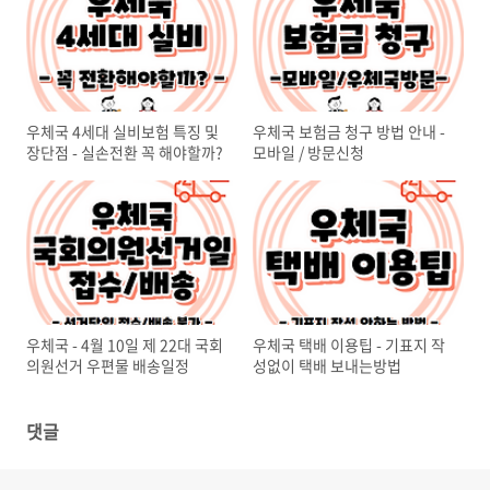
우체국 4세대 실비보험 특징 및
우체국 보험금 청구 방법 안내 -
장단점 - 실손전환 꼭 해야할까?
모바일 / 방문신청
우체국 - 4월 10일 제 22대 국회
우체국 택배 이용팁 - 기표지 작
의원선거 우편물 배송일정
성없이 택배 보내는방법
댓글