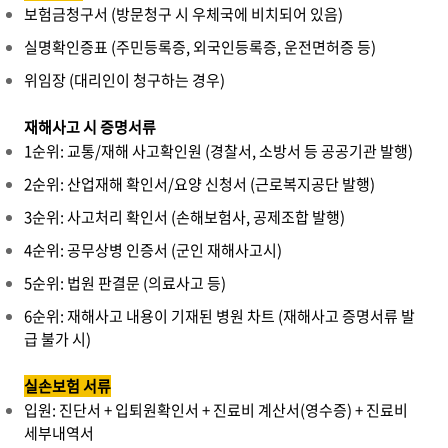
보험금청구서 (방문청구 시 우체국에 비치되어 있음)
실명확인증표 (주민등록증, 외국인등록증, 운전면허증 등)
위임장 (대리인이 청구하는 경우)
재해사고 시 증명서류
1순위: 교통/재해 사고확인원 (경찰서, 소방서 등 공공기관 발행)
2순위: 산업재해 확인서/요양 신청서 (근로복지공단 발행)
3순위: 사고처리 확인서 (손해보험사, 공제조합 발행)
4순위: 공무상병 인증서 (군인 재해사고시)
5순위: 법원 판결문 (의료사고 등)
6순위: 재해사고 내용이 기재된 병원 차트 (재해사고 증명서류 발
급 불가 시)
실손보험 서류
입원: 진단서 + 입퇴원확인서 + 진료비 계산서(영수증) + 진료비
세부내역서