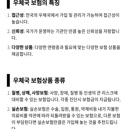
우체국 보험의 특징
접근성
: 전국의 우체국에서 가입 및 관리가 가능하여 접근성이
높습니다.
신뢰성
: 국가가 운영하는 기관인 만큼 높은 신뢰성을 자랑합니
다.
다양한 상품
: 다양한 연령층과 필요에 맞는 다양한 보험 상품을
제공합니다.
우체국 보험상품 종류
질병, 상해, 사망보험
: 사망, 장애, 질병 등 인생의 큰 리스크에
대비할 수 있는 보험입니다. 각종 진단시 보험금이 지급됩니다.
실손보험
: 실손보험은 수술, 입원, 통원, 약제비등 내가 지불한
의료비를 약관에 따라 되돌려받을 수 있는 보험으로, 다른 보험
이 부담된다면 실손보험만큼은 가입해 놓는 것을 추천드립니
다.