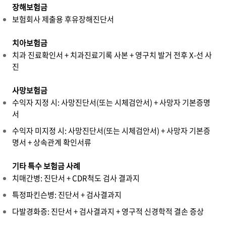
장해보험금
보험회사 제출용 후유장해진단서
치아보험금
치과 진료확인서 + 치과진료기록 사본 + 영구치 발거 전후 X-선 사
진
사망보험금
수익자 지정 시: 사망진단서(또는 시체검안서) + 사망자 기본증명
서
수익자 미지정 시: 사망진단서(또는 시체검안서) + 사망자 기본증
명서 + 상속관계 확인서류
기타 특수 보험금 사례
치매간병: 진단서 + CDR척도 검사 결과지
특정파킨슨병: 진단서 + 검사결과지
다발경화증: 진단서 + 검사결과지 + 영구적 신경학적 결손 증상