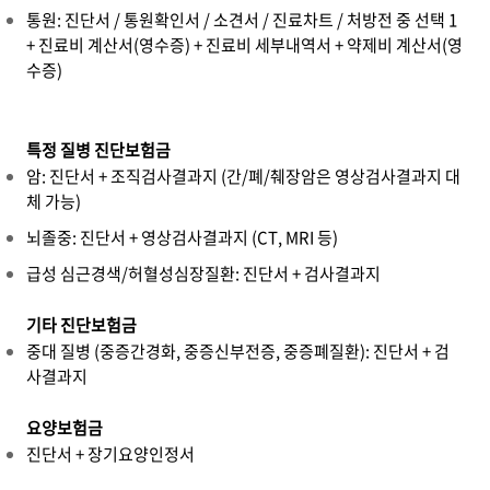
통원: 진단서 / 통원확인서 / 소견서 / 진료차트 / 처방전 중 선택 1
+ 진료비 계산서(영수증) + 진료비 세부내역서 + 약제비 계산서(영
수증)
특정 질병 진단보험금
암: 진단서 + 조직검사결과지 (간/폐/췌장암은 영상검사결과지 대
체 가능)
뇌졸중: 진단서 + 영상검사결과지 (CT, MRI 등)
급성 심근경색/허혈성심장질환: 진단서 + 검사결과지
기타 진단보험금
중대 질병 (중증간경화, 중증신부전증, 중증폐질환): 진단서 + 검
사결과지
요양보험금
진단서 + 장기요양인정서