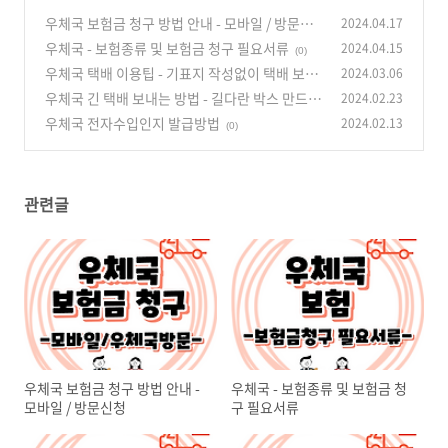
우체국 보험금 청구 방법 안내 - 모바일 / 방문신
2024.04.17
청
우체국 - 보험종류 및 보험금 청구 필요서류
2024.04.15
(0)
(0)
우체국 택배 이용팁 - 기표지 작성없이 택배 보내
2024.03.06
는방법
우체국 긴 택배 보내는 방법 - 길다란 박스 만드는
2024.02.23
(0)
법
우체국 전자수입인지 발급방법
2024.02.13
(0)
(0)
관련글
우체국 보험금 청구 방법 안내 -
우체국 - 보험종류 및 보험금 청
모바일 / 방문신청
구 필요서류