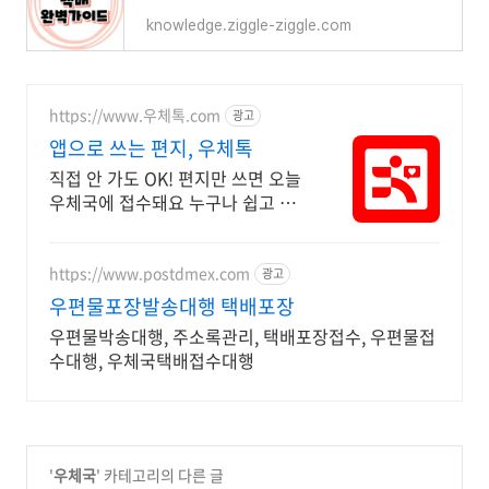
knowledge.ziggle-ziggle.com
https://www.우체톡.com
광고
앱으로 쓰는 편지, 우체톡
직접 안 가도 OK! 편지만 쓰면 오늘
우체국에 접수돼요 누구나 쉽고 간
편하게 사용할 수 있습니다 !
https://www.postdmex.com
광고
우편물포장발송대행 택배포장
우편물박송대행, 주소록관리, 택배포장접수, 우편물접
수대행, 우체국택배접수대행
'
우체국
' 카테고리의 다른 글