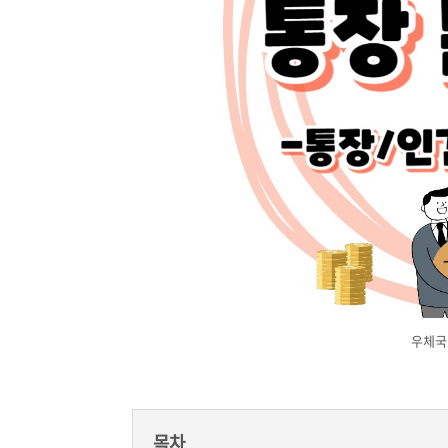
우체국
목차