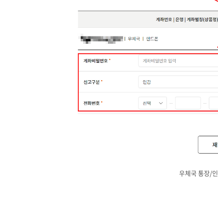
우체국 통장/인