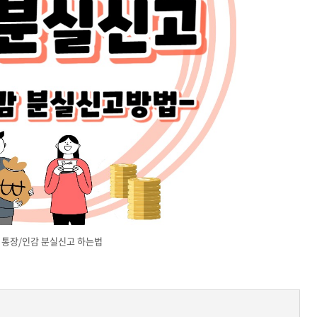
 통장/인감 분실신고 하는법