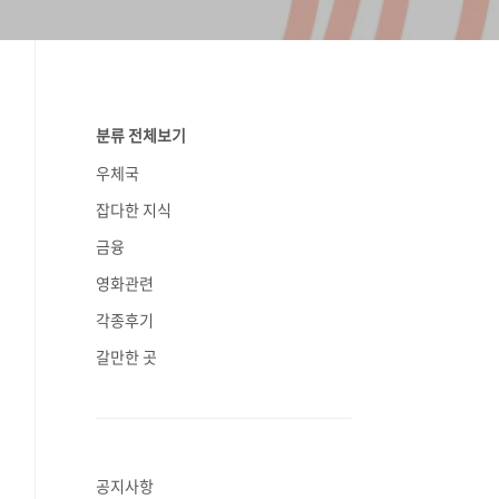
분류 전체보기
우체국
잡다한 지식
금융
영화관련
각종후기
갈만한 곳
공지사항