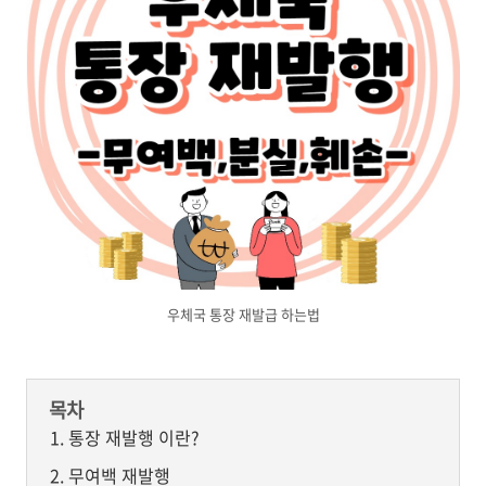
우체국 통장 재발급 하는법
목차
통장 재발행 이란?
무여백 재발행