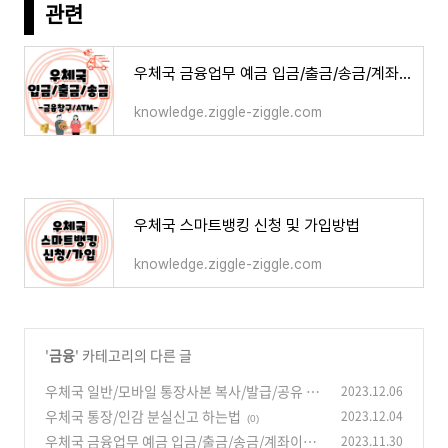
관련
우체국 금융업무 예금 입금/출금/송금/계좌이체 하는법
knowledge.ziggle-ziggle.com
우체국 스마트뱅킹 신청 및 가입방법
knowledge.ziggle-ziggle.com
'
금융
' 카테고리의 다른 글
우체국 일반/모바일 통장사본 복사/발급/공유 하
2023.12.06
는법
우체국 통장/인감 분실신고 하는법
2023.12.04
(0)
(0)
우체국 금융업무 예금 입금/출금/송금/계좌이체
2023.11.30