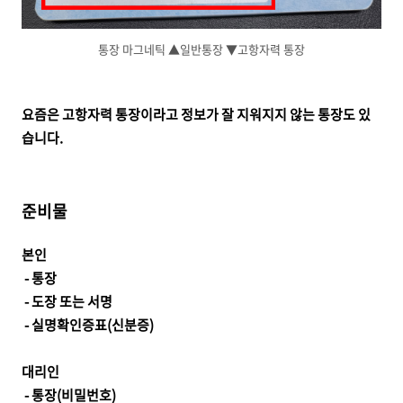
통장 마그네틱 ▲일반통장 ▼고항자력 통장
요즘은 고항자력 통장이라고 정보가 잘 지워지지 않는 통장도 있
습니다.
준비물
본인
- 통장
- 도장 또는 서명
- 실명확인증표(신분증)
대리인
- 통장(비밀번호)