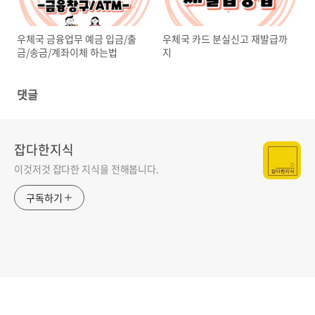
우체국 금융업무 예금 입금/출
우체국 카드 분실신고 재발급까
금/송금/계좌이체 하는법
지
댓글
잡다한지식
이것저것 잡다한 지식을 전해봅니다.
구독하기